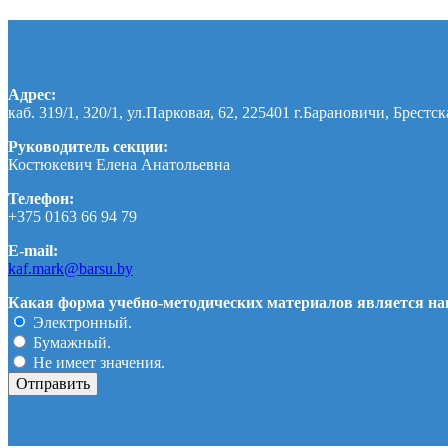
Адрес:
каб. 319/1, 320/1, ул.Парковая, 62, 225401 г.Барановичи, Брестск
Руководитель секции:
Костюкевич Елена Анатольевна
Телефон:
+375 0163 66 94 79
E-mail:
kaf.mark@barsu.by
Какая форма учебно-методических материалов является наи
Электронный.
Бумажный.
Не имеет значения.