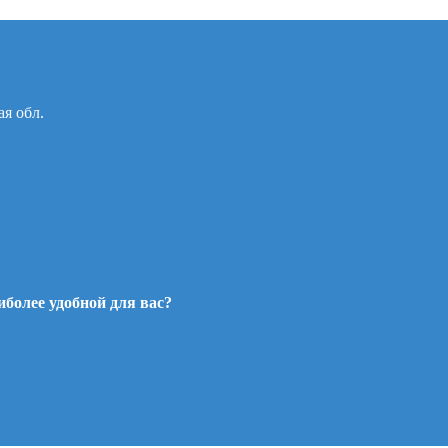
ая обл.
более удобной для вас?