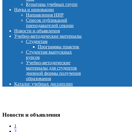
Кураторы учебных групп
Наука и инновации
Направления НИР
Список публикаций
преподавателей секции
Новости и объявления
Учебно-методические материалы
Студентам
Программы практик
Студентам выпускных
курсов
Учебно-методические
материалы для студентов
дневной формы получения
образования
Каталог учебных дисциплин
Новости и объявления
1
2