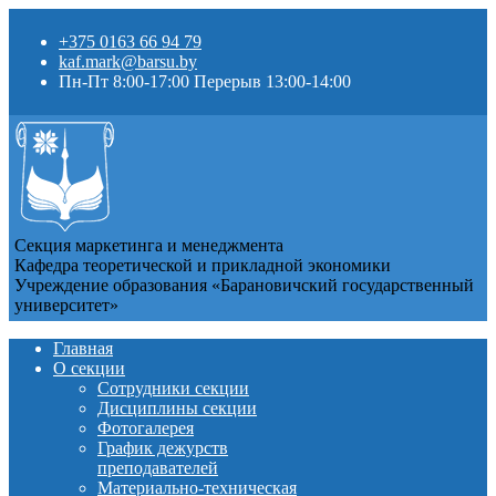
+375 0163 66 94 79
kaf.mark@barsu.by
Пн-Пт 8:00-17:00 Перерыв 13:00-14:00
Секция маркетинга и менеджмента
Кафедра теоретической и прикладной экономики
Учреждение образования «Барановичский государственный
университет»
Главная
О секции
Сотрудники секции
Дисциплины секции
Фотогалерея
График дежурств
преподавателей
Материально-техническая