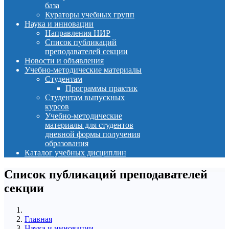
база
Кураторы учебных групп
Наука и инновации
Направления НИР
Список публикаций
преподавателей секции
Новости и объявления
Учебно-методические материалы
Студентам
Программы практик
Студентам выпускных
курсов
Учебно-методические
материалы для студентов
дневной формы получения
образования
Каталог учебных дисциплин
Список публикаций преподавателей
секции
Главная
Наука и инновации