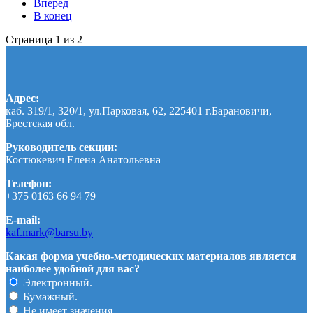
Вперед
В конец
Страница 1 из 2
Адрес:
каб. 319/1, 320/1, ул.Парковая, 62, 225401 г.Барановичи,
Брестская обл.
Руководитель секции:
Костюкевич Елена Анатольевна
Телефон:
+375 0163 66 94 79
E-mail:
kaf.mark@barsu.by
Какая форма учебно-методических материалов является
наиболее удобной для вас?
Электронный.
Бумажный.
Не имеет значения.