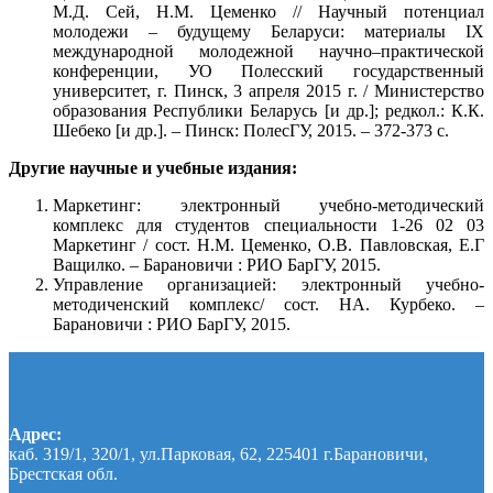
М.Д. Сей, Н.М. Цеменко // Научный потенциал
молодежи – будущему Беларуси: материалы IX
международной молодежной научно–практической
конференции, УО Полесский государственный
университет, г. Пинск, 3 апреля 2015 г. / Министерство
образования Республики Беларусь [и др.]; редкол.: К.К.
Шебеко [и др.]. – Пинск: ПолесГУ, 2015. – 372-373 с.
Другие научные и учебные издания:
Маркетинг: электронный учебно-методический
комплекс для студентов специальности 1-26 02 03
Маркетинг / сост. Н.М. Цеменко, О.В. Павловская, Е.Г
Ващилко. – Барановичи : РИО БарГУ, 2015.
Управление организацией: электронный учебно-
методиченский комплекс/ сост. НА. Курбеко. –
Барановичи : РИО БарГУ, 2015.
Адрес:
каб. 319/1, 320/1, ул.Парковая, 62, 225401 г.Барановичи,
Брестская обл.