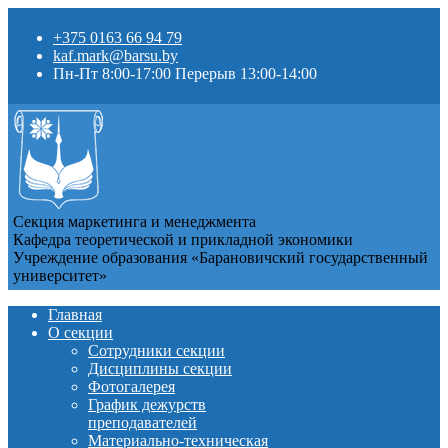
+375 0163 66 94 79
kaf.mark@barsu.by
Пн-Пт 8:00-17:00 Перерыв 13:00-14:00
Секция маркетинга и менеджмента
Кафедра теоретической и прикладной экономики
Учреждение образования «Барановичский государственный
университет»
Главная
О секции
Сотрудники секции
Дисциплины секции
Фотогалерея
График дежурств
преподавателей
Материально-техническая