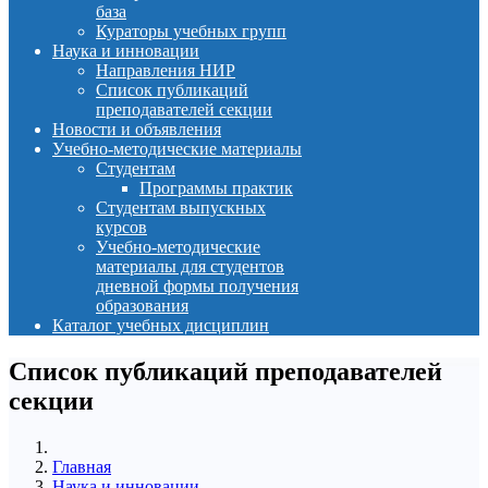
база
Кураторы учебных групп
Наука и инновации
Направления НИР
Список публикаций
преподавателей секции
Новости и объявления
Учебно-методические материалы
Студентам
Программы практик
Студентам выпускных
курсов
Учебно-методические
материалы для студентов
дневной формы получения
образования
Каталог учебных дисциплин
Список публикаций преподавателей
секции
Главная
Наука и инновации