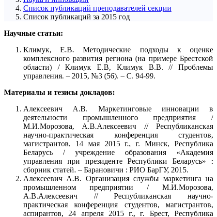
Список публикаций преподавателей секции
Список публикаций за 2015 год
Научные статьи:
Климук, Е.В. Методические подходы к оценке
комплексного развития региона (на примере Брестской
области) / Климук Е.В, Климук В.В. // Проблемы
управления. – 2015, №3 (56). – С. 94-99.
Материалы и тезисы докладов:
Алексеевич А.В. Маркетинговые инновации в
деятельности промышленного предприятия /
М.И.Морозова, А.В.Алексеевич // Республиканская
научно-практическая конференция студентов,
магистрантов, 14 мая 2015 г., г. Минск, Республика
Беларусь / учреждение образования «Академия
управления при президенте Республики Беларусь» :
сборник статей. – Барановичи : РИО БарГУ, 2015.
Алексеевич А.В. Организация службы маркетинга на
промышленном предприятии / М.И.Морозова,
А.В.Алексеевич // Республиканская научно-
практическая конференция студентов, магистрантов,
аспирантов, 24 апреля 2015 г., г. Брест, Республика