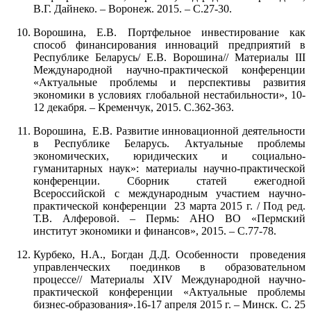
В.Г. Дайнеко. – Воронеж. 2015. – С.27-30.
Ворошина, Е.В. Портфельное инвестирование как
способ финансирования инноваций предприятий в
Республике Беларусь/ Е.В. Ворошина// Материалы III
Международной научно-практической конференции
«Актуальные проблемы и перспективы развития
экономики в условиях глобальной нестабильности», 10-
12 декабря. – Кременчук, 2015. С.362-363.
Ворошина, Е.В. Развитие инновационной деятельности
в Республике Беларусь. Актуальные проблемы
экономических, юридических и социально-
гуманитарных наук»: материалы научно-практической
конференции. Сборник статей ежегодной
Всероссийской с международным участием научно-
практической конференции 23 марта 2015 г. / Под ред.
Т.В. Алферовой. – Пермь: АНО ВО «Пермский
институт экономики и финансов», 2015. – С.77-78.
Курбеко, Н.А., Богдан Д.Д. Особенности проведения
управленческих поединков в образовательном
процессе// Материалы XIV Международной научно-
практической конференции «Актуальные проблемы
бизнес-образования».16-17 апреля 2015 г. – Минск. С. 25