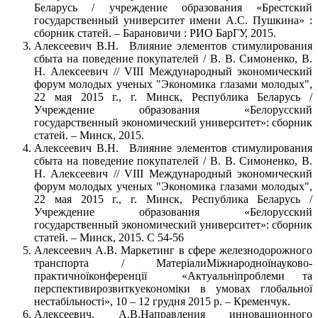
Беларусь / учреждение образования «Брестский
государственный университет имени А.С. Пушкина» :
сборник статей. – Барановичи : РИО БарГУ, 2015.
Алексеевич В.Н. Влияние элементов стимулирования
сбыта на поведение покупателей / В. В. Симоненко, В.
Н. Алексеевич // VIII Международный экономический
форум молодых ученых "Экономика глазами молодых",
22 мая 2015 г., г. Минск, Республика Беларусь /
Учреждение образования «Белорусский
государственный экономический университет»: сборник
статей. – Минск, 2015.
Алексеевич В.Н. Влияние элементов стимулирования
сбыта на поведение покупателей / В. В. Симоненко, В.
Н. Алексеевич // VIII Международный экономический
форум молодых ученых "Экономика глазами молодых",
22 мая 2015 г., г. Минск, Республика Беларусь /
Учреждение образования «Белорусский
государственный экономический университет»: сборник
статей. – Минск, 2015. С 54-56
Алексеевич А.В. Маркетинг в сфере железнодорожного
транспорта / МатеріалиМіжнародноїнауково-
практичноїконференції «Актуальніпроблеми та
перспективирозвиткуекономіки в умовах глобальної
нестабільності», 10 – 12 грудня 2015 р. – Кременчук.
Алексеевич, А.В.Направления инновационного