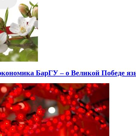
экономика БарГУ – о Великой Победе яз