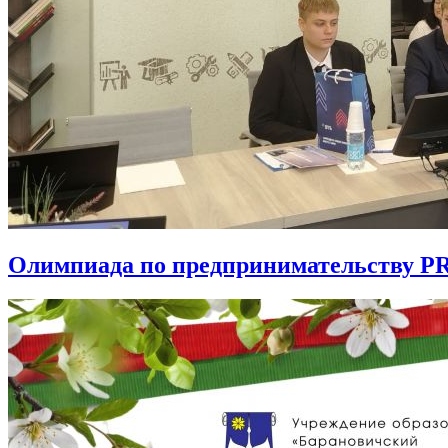
Олимпиада по предпринимательству P