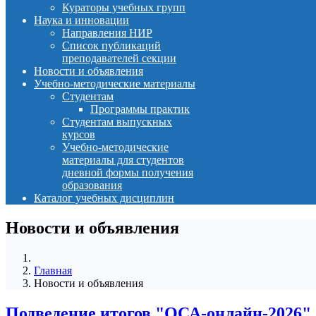
Кураторы учебных групп
Наука и инновации
Направления НИР
Список публикаций
преподавателей секции
Новости и объявления
Учебно-методические материалы
Студентам
Программы практик
Студентам выпускных
курсов
Учебно-методические
материалы для студентов
дневной формы получения
образования
Каталог учебных дисциплин
Новости и объявления
Главная
Новости и объявления
Подведение итогов "ОСА-онлайн-2026"