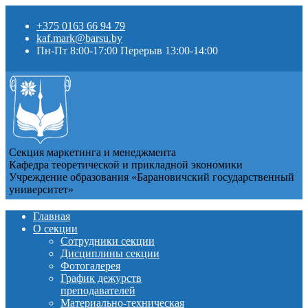
+375 0163 66 94 79
kaf.mark@barsu.by
Пн-Пт 8:00-17:00 Перерыв 13:00-14:00
Секция маркетинга и менеджмента
Кафедра теоретической и прикладной экономики
Учреждение образования «Барановичский государственный
университет»
Главная
О секции
Сотрудники секции
Дисциплины секции
Фотогалерея
График дежурств
преподавателей
Материально-техническая