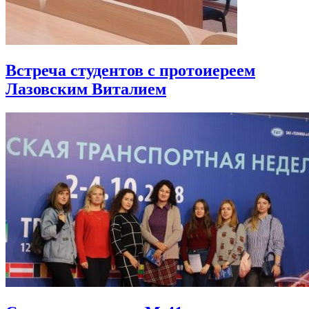
Встреча студентов с протоиереем
Лазовским Виталием