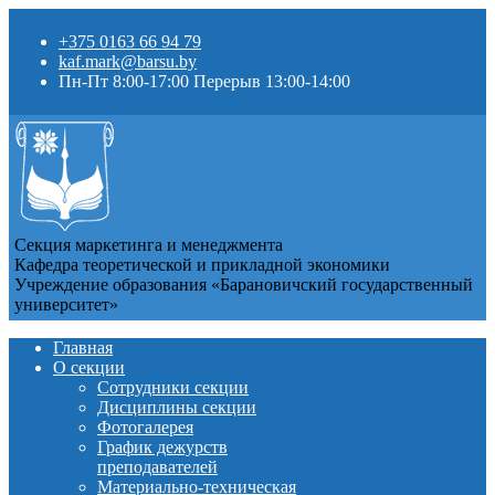
+375 0163 66 94 79
kaf.mark@barsu.by
Пн-Пт 8:00-17:00 Перерыв 13:00-14:00
Секция маркетинга и менеджмента
Кафедра теоретической и прикладной экономики
Учреждение образования «Барановичский государственный
университет»
Главная
О секции
Сотрудники секции
Дисциплины секции
Фотогалерея
График дежурств
преподавателей
Материально-техническая