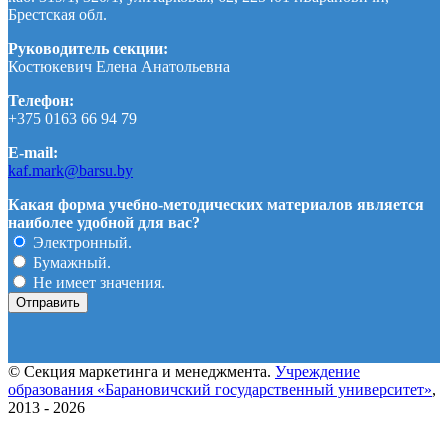
Брестская обл.
Руководитель секции:
Костюкевич Елена Анатольевна
Телефон:
+375 0163 66 94 79
E-mail:
kaf.mark@barsu.by
Какая форма учебно-методических материалов является
наиболее удобной для вас?
Электронный.
Бумажный.
Не имеет значения.
© Секция маркетинга и менеджмента.
Учреждение
образования «Барановичский государственный университет»
,
2013 - 2026