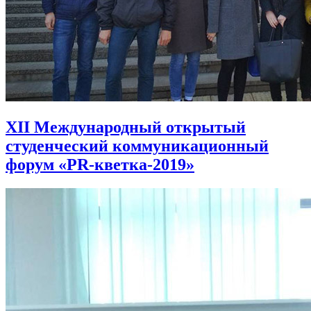
XII Международный открытый
студенческий коммуникационный
форум «PR-кветка-2019»