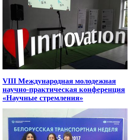
VIII Международная молодежная
научно-практическая конференция
«Научные стремления»