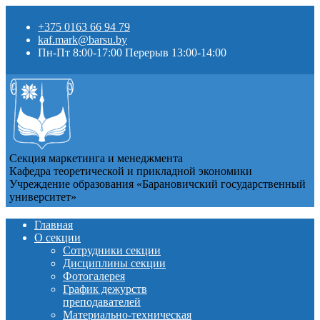
+375 0163 66 94 79
kaf.mark@barsu.by
Пн-Пт 8:00-17:00 Перерыв 13:00-14:00
Секция маркетинга и менеджмента
Кафедра теоретической и прикладной экономики
Учреждение образования «Барановичский государственный
университет»
Главная
О секции
Сотрудники секции
Дисциплины секции
Фотогалерея
График дежурств
преподавателей
Материально-техническая