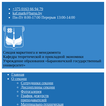
+375 0163 66 94 79
kaf.mark@barsu.by
Пн-Пт 8:00-17:00 Перерыв 13:00-14:00
Секция маркетинга и менеджмента
Кафедра теоретической и прикладной экономики
Учреждение образования «Барановичский государственный
университет»
Главная
О секции
Сотрудники секции
Дисциплины секции
Фотогалерея
График дежурств
преподавателей
Материально-техническая