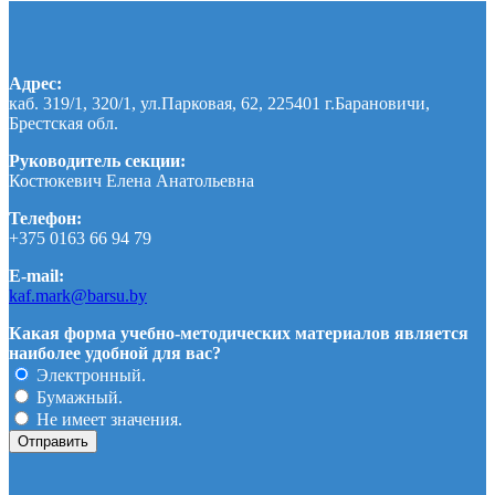
Адрес:
каб. 319/1, 320/1, ул.Парковая, 62, 225401 г.Барановичи,
Брестская обл.
Руководитель секции:
Костюкевич Елена Анатольевна
Телефон:
+375 0163 66 94 79
E-mail:
kaf.mark@barsu.by
Какая форма учебно-методических материалов является
наиболее удобной для вас?
Электронный.
Бумажный.
Не имеет значения.