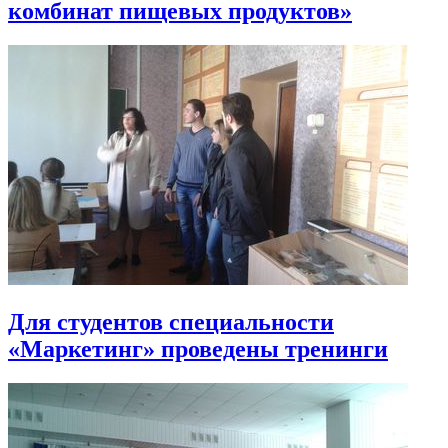
комбинат пищевых продуктов»
Для студентов специальности
«Маркетинг» проведены тренинги