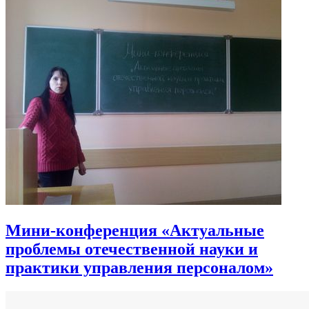
Мини-конференция «Актуальные
проблемы отечественной науки и
практики управления персоналом»