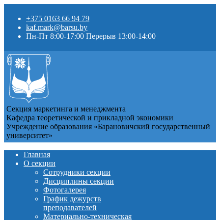
+375 0163 66 94 79
kaf.mark@barsu.by
Пн-Пт 8:00-17:00 Перерыв 13:00-14:00
Секция маркетинга и менеджмента
Кафедра теоретической и прикладной экономики
Учреждение образования «Барановичский государственный
университет»
Главная
О секции
Сотрудники секции
Дисциплины секции
Фотогалерея
График дежурств
преподавателей
Материально-техническая