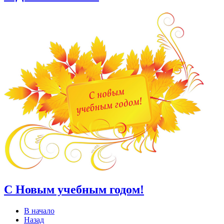
С Новым учебным годом!
В начало
Назад