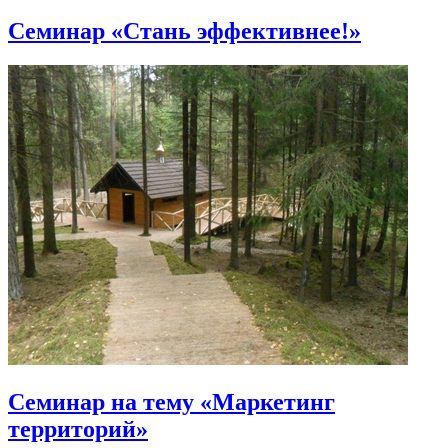
Семинар «Стань эффективнее!»
Семинар на тему «Маркетинг
территорий»