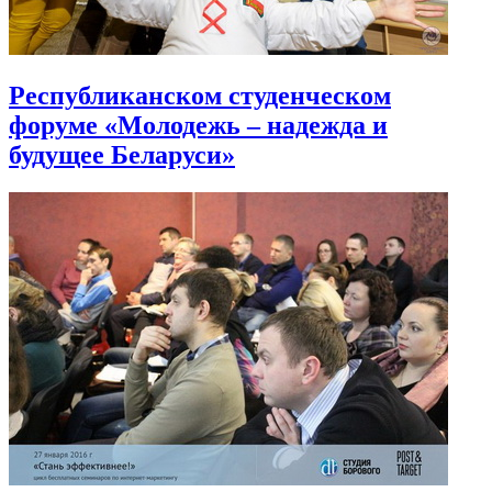
Республиканском студенческом
форуме «Молодежь – надежда и
будущее Беларуси»