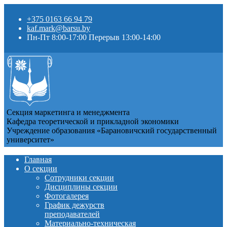
+375 0163 66 94 79
kaf.mark@barsu.by
Пн-Пт 8:00-17:00 Перерыв 13:00-14:00
Секция маркетинга и менеджмента
Кафедра теоретической и прикладной экономики
Учреждение образования «Барановичский государственный
университет»
Главная
О секции
Сотрудники секции
Дисциплины секции
Фотогалерея
График дежурств
преподавателей
Материально-техническая