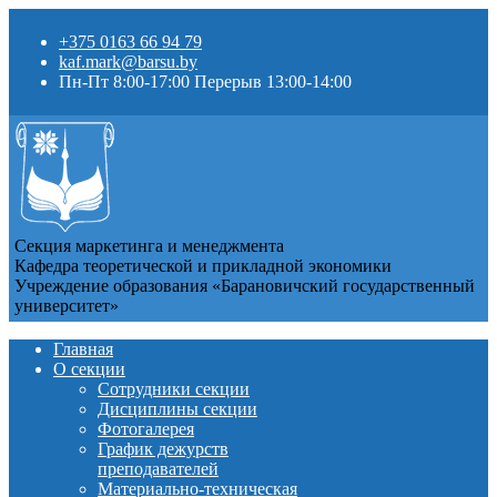
+375 0163 66 94 79
kaf.mark@barsu.by
Пн-Пт 8:00-17:00 Перерыв 13:00-14:00
Секция маркетинга и менеджмента
Кафедра теоретической и прикладной экономики
Учреждение образования «Барановичский государственный
университет»
Главная
О секции
Сотрудники секции
Дисциплины секции
Фотогалерея
График дежурств
преподавателей
Материально-техническая