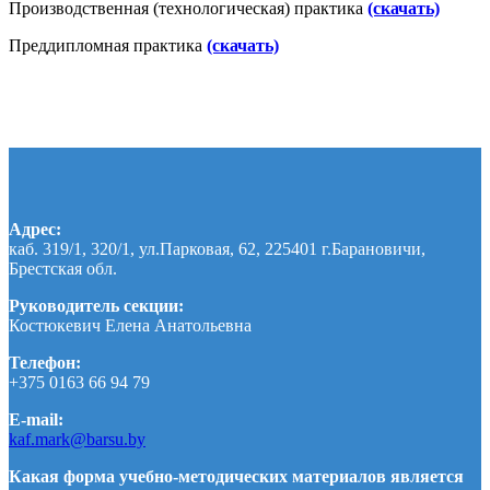
Производственная (технологическая) практика
(скачать)
Преддипломная практика
(скачать)
Адрес:
каб. 319/1, 320/1, ул.Парковая, 62, 225401 г.Барановичи,
Брестская обл.
Руководитель секции:
Костюкевич Елена Анатольевна
Телефон:
+375 0163 66 94 79
E-mail:
kaf.mark@barsu.by
Какая форма учебно-методических материалов является