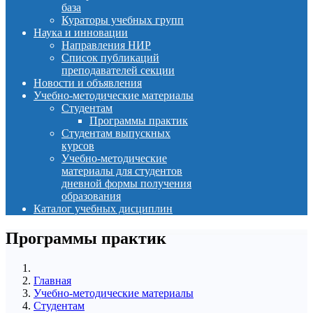
база
Кураторы учебных групп
Наука и инновации
Направления НИР
Список публикаций
преподавателей секции
Новости и объявления
Учебно-методические материалы
Студентам
Программы практик
Студентам выпускных
курсов
Учебно-методические
материалы для студентов
дневной формы получения
образования
Каталог учебных дисциплин
Программы практик
Главная
Учебно-методические материалы
Студентам