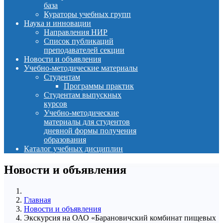
база
Кураторы учебных групп
Наука и инновации
Направления НИР
Список публикаций
преподавателей секции
Новости и объявления
Учебно-методические материалы
Студентам
Программы практик
Студентам выпускных
курсов
Учебно-методические
материалы для студентов
дневной формы получения
образования
Каталог учебных дисциплин
Новости и объявления
Главная
Новости и объявления
Экскурсия на ОАО «Барановичский комбинат пищевых