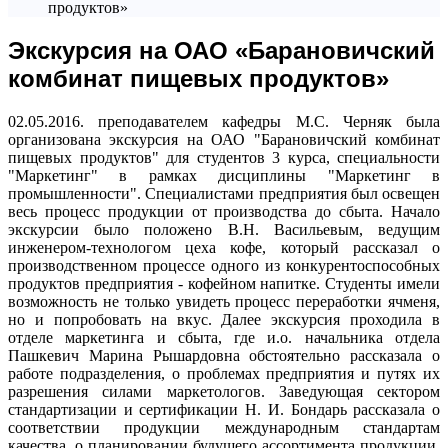
продуктов»
Экскурсия на ОАО «Барановичский
комбинат пищевых продуктов»
02.05.2016. преподавателем кафедры М.С. Черняк была
организована экскурсия на ОАО "Барановичский комбинат
пищевых продуктов" для студентов 3 курса, специальности
"Маркетинг" в рамках дисциплины "Маркетинг в
промышленности". Специалистами предприятия был освещен
весь процесс продукции от производства до сбыта. Начало
экскурсии было положено В.Н. Васильевым, ведущим
инженером-технологом цеха кофе, который рассказал о
производственном процессе одного из конкурентоспособных
продуктов предприятия - кофейном напитке. Студенты имели
возможность не только увидеть процесс переработки ячменя,
но и попробовать на вкус. Далее экскурсия проходила в
отделе маркетинга и сбыта, где и.о. начальника отдела
Пашкевич Марина Рышардовна обстоятельно рассказала о
работе подразделения, о проблемах предприятия и путях их
разрешения силами маркетологов. Заведующая сектором
стандартизации и сертификации Н. И. Бондарь рассказала о
соответствии продукции международным стандартам
качества, о планировании будущего ассортимента продукции,