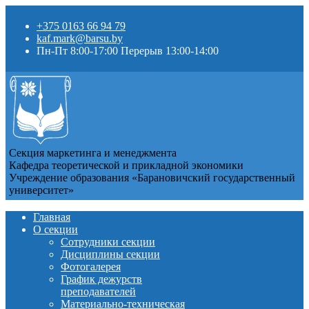
+375 0163 66 94 79
kaf.mark@barsu.by
Пн-Пт 8:00-17:00 Перерыв 13:00-14:00
Секция маркетинга и менеджмента
Кафедра теоретической и прикладной экономики
Учреждение образования «Барановичский государственный
университет»
Главная
О секции
Сотрудники секции
Дисциплины секции
Фотогалерея
График дежурств
преподавателей
Материально-техническая