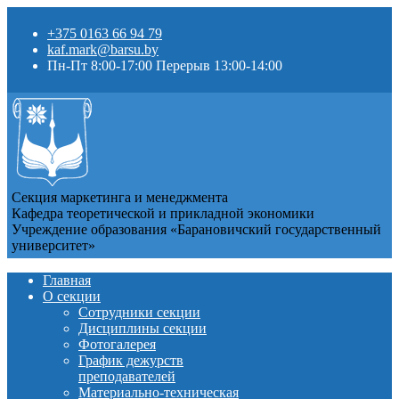
+375 0163 66 94 79
kaf.mark@barsu.by
Пн-Пт 8:00-17:00 Перерыв 13:00-14:00
Секция маркетинга и менеджмента
Кафедра теоретической и прикладной экономики
Учреждение образования «Барановичский государственный
университет»
Главная
О секции
Сотрудники секции
Дисциплины секции
Фотогалерея
График дежурств
преподавателей
Материально-техническая