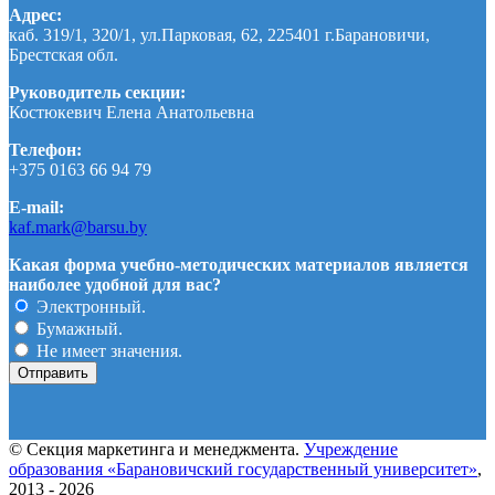
Адрес:
каб. 319/1, 320/1, ул.Парковая, 62, 225401 г.Барановичи,
Брестская обл.
Руководитель секции:
Костюкевич Елена Анатольевна
Телефон:
+375 0163 66 94 79
E-mail:
kaf.mark@barsu.by
Какая форма учебно-методических материалов является
наиболее удобной для вас?
Электронный.
Бумажный.
Не имеет значения.
© Секция маркетинга и менеджмента.
Учреждение
образования «Барановичский государственный университет»
,
2013 - 2026