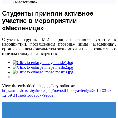
«Масленица»
Студенты приняли активное
участие в мероприятии
«Масленица»
Студенты группы М-21 приняли активное участие в
мероприятии, посвященном проводам зимы "Масленица",
организованном факультетом экономики и права совместно с
отделом культуры и творчества.
View the embedded image gallery online at:
https://mrk.barsu.by/index.php/novosti-i-ob-yavleniya/2016-03-23-
12-09-31#sigProIda5c779e68e