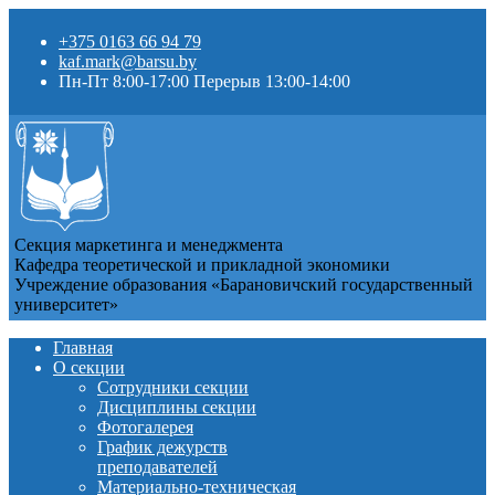
+375 0163 66 94 79
kaf.mark@barsu.by
Пн-Пт 8:00-17:00 Перерыв 13:00-14:00
Секция маркетинга и менеджмента
Кафедра теоретической и прикладной экономики
Учреждение образования «Барановичский государственный
университет»
Главная
О секции
Сотрудники секции
Дисциплины секции
Фотогалерея
График дежурств
преподавателей
Материально-техническая