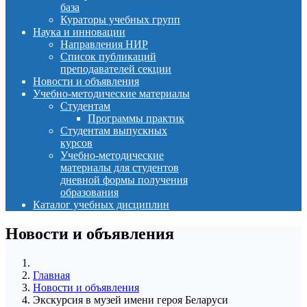
база
Кураторы учебных групп
Наука и инновации
Направления НИР
Список публикаций
преподавателей секции
Новости и объявления
Учебно-методические материалы
Студентам
Программы практик
Студентам выпускных
курсов
Учебно-методические
материалы для студентов
дневной формы получения
образования
Каталог учебных дисциплин
Новости и объявления
Главная
Новости и объявления
Экскурсия в музей имени героя Беларуси