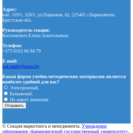
Адрес:
каб. 319/1, 320/1, ул.Парковая, 62, 225401 г.Барановичи,
Брестская обл.
Руководитель секции:
Костюкевич Елена Анатольевна
Телефон:
+375 0163 66 94 79
E-mail:
kaf.mark@barsu.by
Какая форма учебно-методических материалов является
наиболее удобной для вас?
Электронный.
Бумажный.
Не имеет значения.
© Секция маркетинга и менеджмента.
Учреждение
образования «Барановичский государственный университет»
,