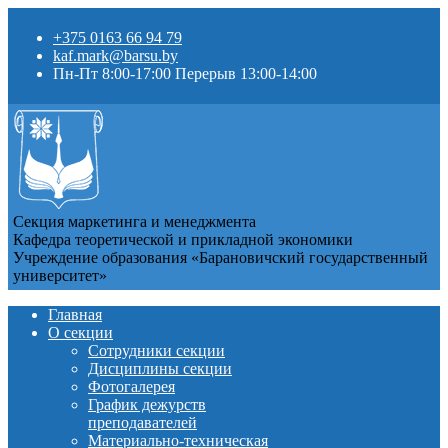
+375 0163 66 94 79
kaf.mark@barsu.by
Пн-Пт 8:00-17:00 Перерыв 13:00-14:00
Секция маркетинга и менеджмента
Кафедра теоретической и прикладной экономики
Учреждение образования «Барановичский государственный
университет»
Главная
О секции
Сотрудники секции
Дисциплины секции
Фотогалерея
График дежурств
преподавателей
Материально-техническая