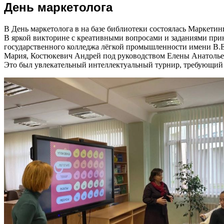
День маркетолога
В День маркетолога в на базе библиотеки состоялась Маркет
В яркой викторине с креативными вопросами и заданиями при
государственного колледжа лёгкой промышленности имени В.
Мария, Костюкевич Андрей под руководством Елены Анатолье
Это был увлекательный интеллектуальный турнир, требующий о