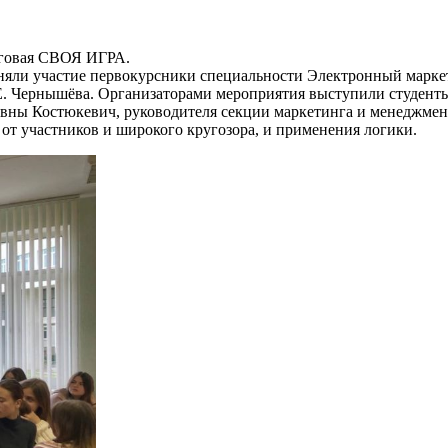
инговая СВОЯ ИГРА.
няли участие первокурсники специальности Электронный маркет
Е. Чернышёва. Организаторами мероприятия выступили студент
вны Костюкевич, руководителя секции маркетинга и менеджмен
т участников и широкого кругозора, и применения логики.