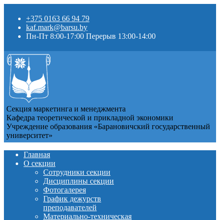
+375 0163 66 94 79
kaf.mark@barsu.by
Пн-Пт 8:00-17:00 Перерыв 13:00-14:00
Секция маркетинга и менеджмента
Кафедра теоретической и прикладной экономики
Учреждение образования «Барановичский государственный
университет»
Главная
О секции
Сотрудники секции
Дисциплины секции
Фотогалерея
График дежурств
преподавателей
Материально-техническая